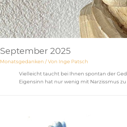
September 2025
Monatsgedanken
/ Von
Inge Patsch
Vielleicht taucht bei Ihnen spontan der Ge
Eigensinn hat nur wenig mit Narzissmus zu 