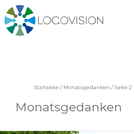
Zum
Inhalt
springen
Startseite
Monatsgedanken
Seite 2
Monatsgedanken