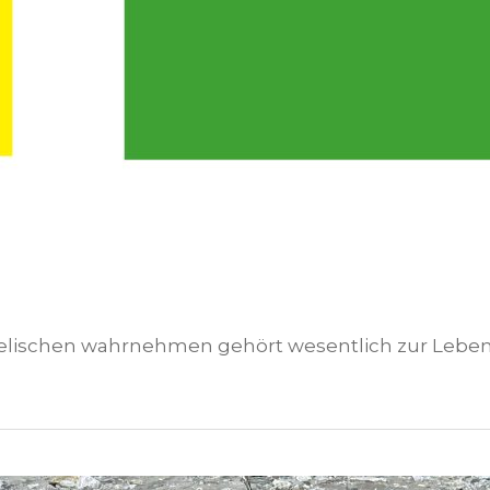
seelischen wahrnehmen gehört wesentlich zur Leben