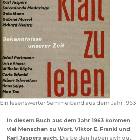
Ein lesenswerter Sammelband aus dem Jahr 1963
In diesem Buch aus dem Jahr 1963 kommen
viel Menschen zu Wort. Viktor E. Frankl und
Karl Jaspers auch.
Die beiden haben sich gut