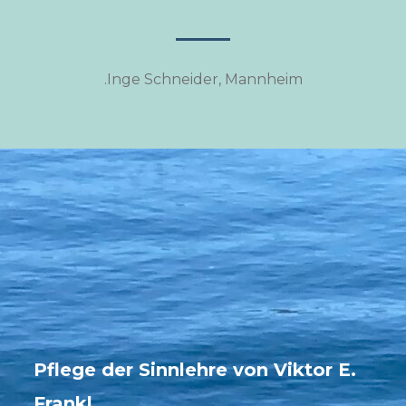
.Inge Schneider, Mannheim
Pflege der Sinnlehre von Viktor E.
Frankl