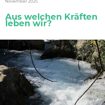
November 2025
Aus welchen Kräften
leben wir?